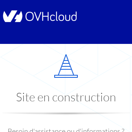
Site en construction
Besoin d'assistance ou d'informations ?